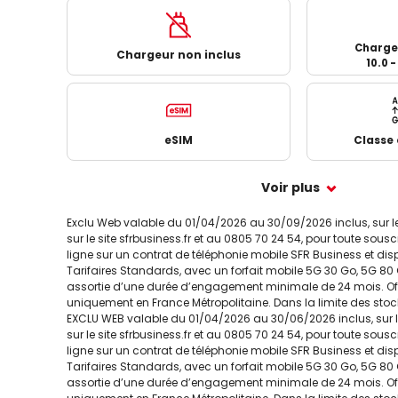
Charge
Chargeur non inclus
10.0 
eSIM
Classe
Voir plus
Exclu Web valable du 01/04/2026 au 30/09/2026 inclus, sur
sur le site sfrbusiness.fr et au 0805 70 24 54, pour toute sous
ligne sur un contrat de téléphonie mobile SFR Business et di
Tarifaires Standards, avec un forfait mobile 5G 30 Go, 5G 80 G
assortie d’une durée d’engagement minimale de 24 mois. Of
uniquement en France Métropolitaine. Dans la limite des stoc
EXCLU WEB valable du 01/04/2026 au 30/06/2026 inclus, sur
sur le site sfrbusiness.fr et au 0805 70 24 54, pour toute sous
ligne sur un contrat de téléphonie mobile SFR Business et di
Tarifaires Standards, avec un forfait mobile 5G 30 Go, 5G 80 G
assortie d’une durée d’engagement minimale de 24 mois. Of