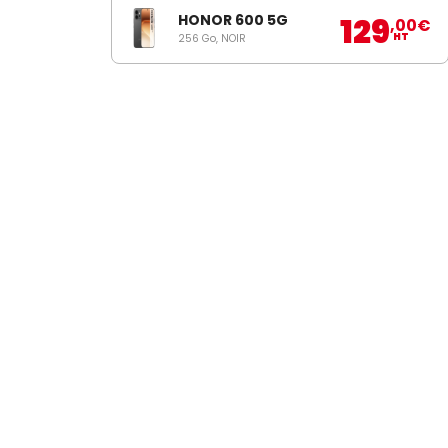
129
HONOR 600 5G
,00
€
HT
256 Go, NOIR
INSCRIPTIO
SFR BUSINESS
Offres Télé
A propos de
Téléphonie fixe
Le réseau Très Haut Débit
Téléphonie mob
Nos engagements RSE
Pack Business
Code Ethique et Anticorruption
Internet Très Ha
Blog de SFR Business
Relation Client
Tarifs