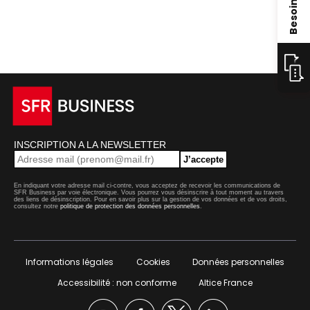
INSCRIPTION A LA NEWSLETTER
J’accepte
En indiquant votre adresse mail ci-contre, vous acceptez de recevoir les communications de
SFR Business par voie électronique. Vous pourrez vous désinscrire à tout moment au travers
des liens de désinscription. Pour en savoir plus sur la gestion de vos données et de vos droits,
consultez notre
politique de protection des données personnelles
.
Informations légales
Cookies
Données personnelles
Accessibilité : non conforme
Altice France