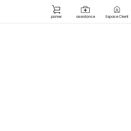
panier
Espace Client
assistance