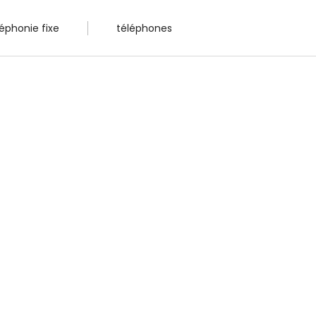
léphonie fixe
téléphones