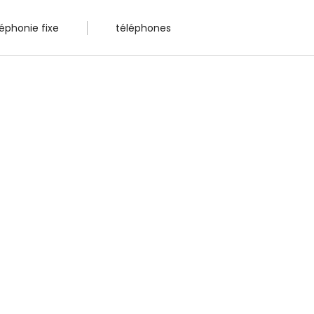
léphonie fixe
téléphones