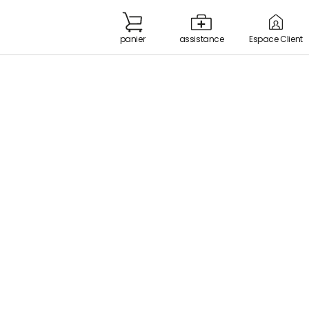
panier
Espace Client
assistance