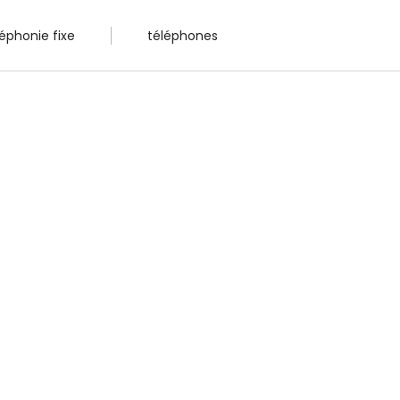
léphonie fixe
téléphones