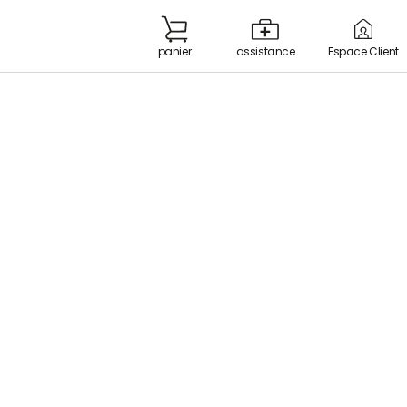
panier
Espace Client
assistance