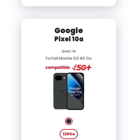
Google
Pixel 10a
avec le
Forfait Mobile 5G 80 Go
128Go