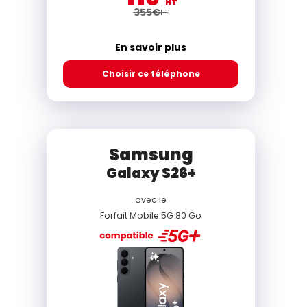
HT
355
€
HT
En savoir plus
Choisir ce téléphone
Samsung
Galaxy S26+
avec le
Forfait Mobile 5G 80 Go