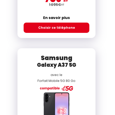
HT
1 095
€
HT
En savoir plus
Choisir ce téléphone
Samsung
Galaxy A37 5G
avec le
Forfait Mobile 5G 80 Go