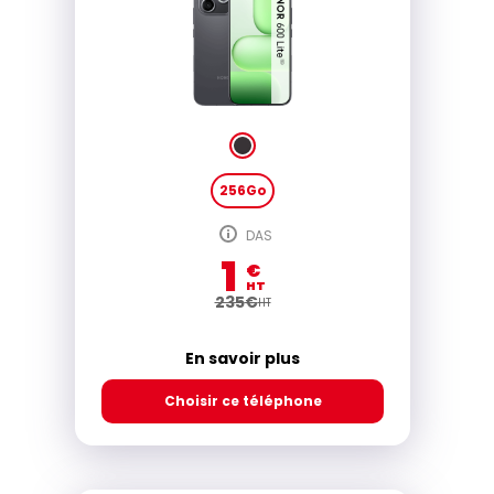
256Go
DAS
1
€
HT
235
€
HT
En savoir plus
Choisir ce téléphone