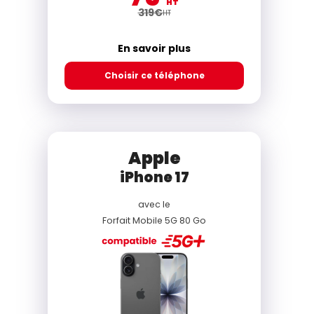
HT
319
€
HT
En savoir plus
Choisir ce téléphone
Apple
iPhone 17
avec le
Forfait Mobile 5G 80 Go