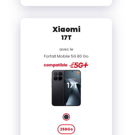
Xiaomi
17T
avec le
Forfait Mobile 5G 80 Go
256Go