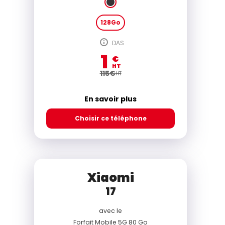
128Go
DAS
1
€
HT
115
€
HT
En savoir plus
Choisir ce téléphone
Xiaomi
17
avec le
Forfait Mobile 5G 80 Go