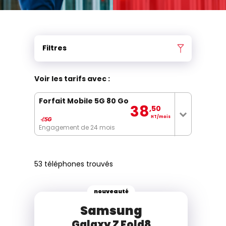
Filtres
Voir les tarifs avec :
Forfait Mobile 5G 80 Go
38
,50
HT/mois
Engagement de 24 mois
53 téléphones trouvés
nouveauté
Samsung
Galaxy Z Fold8