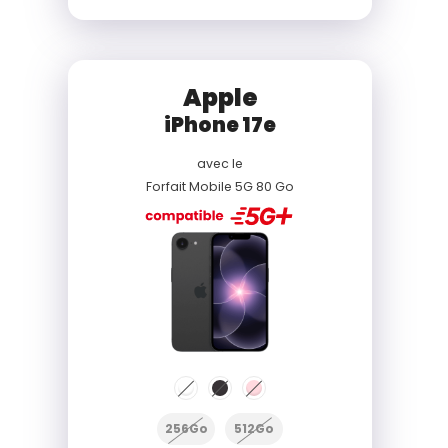
Apple
iPhone 17e
avec le
Forfait Mobile 5G 80 Go
256Go
512Go