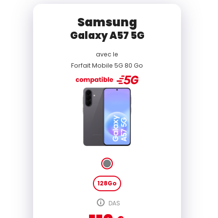
Samsung
Galaxy A57 5G
avec le
Forfait Mobile 5G 80 Go
128Go
DAS