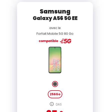
Samsung
Galaxy A56 5G EE
avec le
Forfait Mobile 5G 80 Go
256Go
DAS