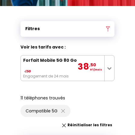
Filtres
Voir les tarifs avec :
Forfait Mobile 5G 80 Go
38
,50
HT/mois
Engagement de 24 mois
11 téléphones trouvés
Compatible 5G
Réinitialiser les filtres