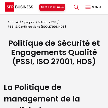
MENU
Contactez-nous
Accueil
A propos
Politique RSE
PSSI & Certifications (ISO 27001, HDS)
Politique de Sécurité et
Engagements Qualité
(PSSI, ISO 27001, HDS)
La Politique de
management de la