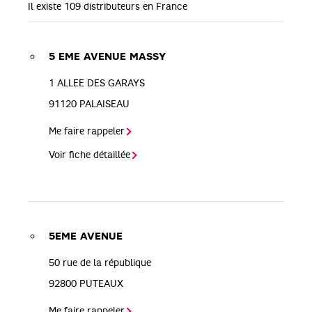
Il existe 109 distributeurs en France
5 EME AVENUE MASSY
1 ALLEE DES GARAYS
91120
PALAISEAU
Me faire rappeler
Voir fiche détaillée
5EME AVENUE
50 rue de la république
92800
PUTEAUX
Me faire rappeler