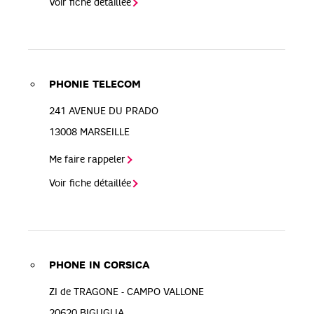
Voir fiche détaillée
PHONIE TELECOM
241 AVENUE DU PRADO
13008
MARSEILLE
Me faire rappeler
Voir fiche détaillée
PHONE IN CORSICA
ZI de TRAGONE - CAMPO VALLONE
20620
BIGUGLIA