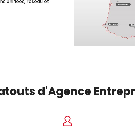
s unifiées, réseau et
 atouts d'Agence Entrepr