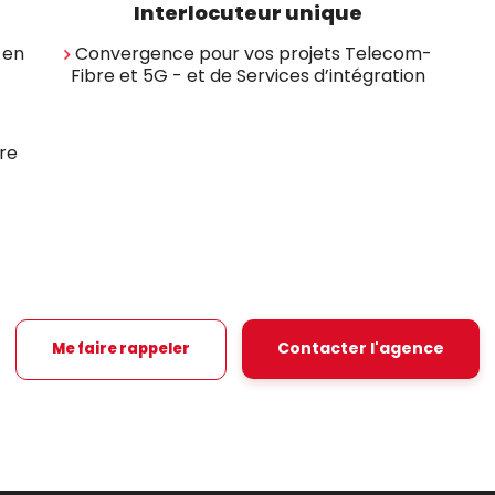
Interlocuteur unique
 en
Convergence pour vos projets Telecom-
Fibre et 5G - et de Services d’intégration
tre
Contacter l'agence
Me faire rappeler