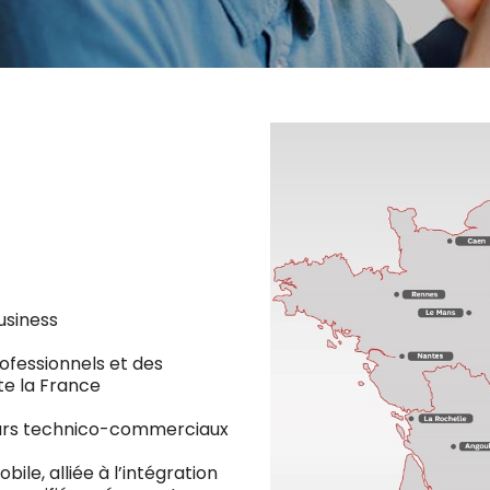
Business
ofessionnels et des
te la France
urs technico-commerciaux
ile, alliée à l’intégration