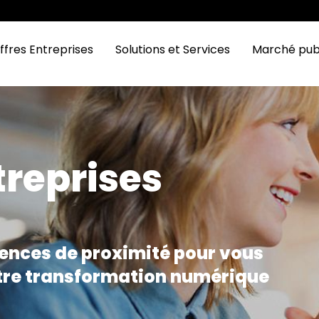
ffres Entreprises
Solutions et Services
Marché pub
reprises
ences de proximité pour vous
re transformation numérique