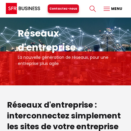
MENU
Contactez-nous
Réseaux
d'entreprise
La nouvelle génération de réseaux, pour une
entreprise plus agile
Réseaux d'entreprise :
interconnectez simplement
les sites de votre entreprise