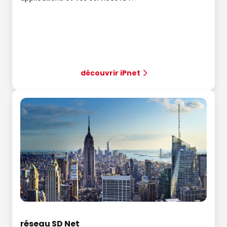
découvrir iPnet
réseau SD Net