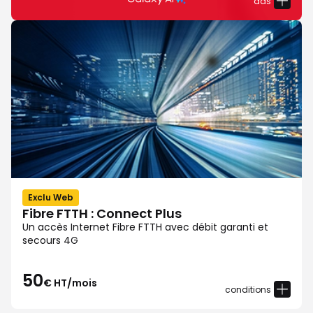
das
Exclu Web
Fibre FTTH : Connect Plus
Un accès Internet Fibre FTTH avec débit garanti et
secours 4G
50
€ HT/mois
conditions