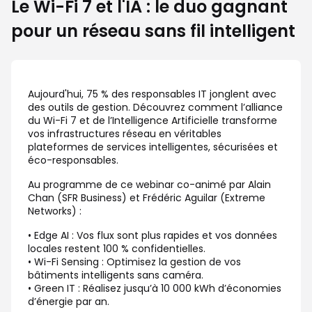
Le Wi-Fi 7 et l'IA : le duo gagnant
pour un réseau sans fil intelligent
Aujourd'hui, 75 % des responsables IT jonglent avec
des outils de gestion. Découvrez comment l’alliance
du Wi-Fi 7 et de l’Intelligence Artificielle transforme
vos infrastructures réseau en véritables
plateformes de services intelligentes, sécurisées et
éco-responsables.
Au programme de ce webinar co-animé par Alain
Chan (SFR Business) et Frédéric Aguilar (Extreme
Networks) :
• Edge AI : Vos flux sont plus rapides et vos données
locales restent 100 % confidentielles.
• Wi-Fi Sensing : Optimisez la gestion de vos
bâtiments intelligents sans caméra.
• Green IT : Réalisez jusqu’à 10 000 kWh d’économies
d’énergie par an.