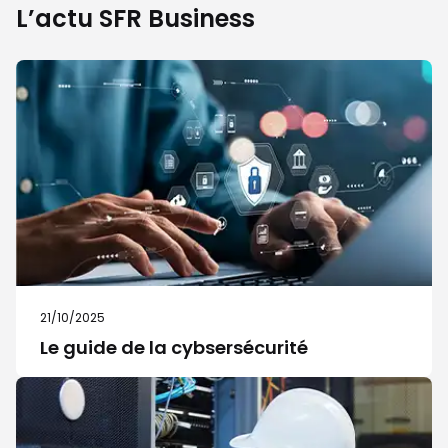
L’actu SFR Business
21/10/2025
Le guide de la cybsersécurité