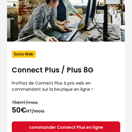
Exclu Web
Connect Plus / Plus 8G
Profitez de Connect Plus à prix web en
commandant sur la boutique en ligne !
75€HT/mois
50€
HT/mois
commander Connect Plus en ligne