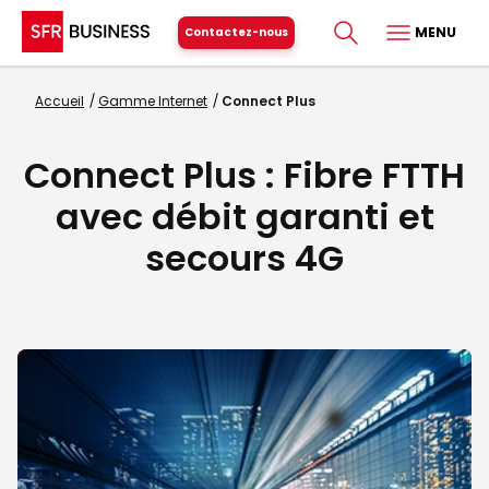
MENU
Contactez-nous
Accueil
Gamme Internet
Connect Plus
Connect Plus : Fibre FTTH
avec débit garanti et
secours 4G