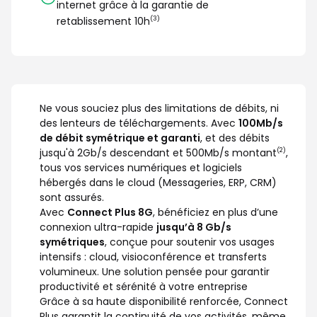
internet grâce à la garantie de 
retablissement 10h
(3)
Ne vous souciez plus des limitations de débits, ni
des lenteurs de téléchargements. Avec
100Mb/s
de débit symétrique et garanti
, et des débits
jusqu'à 2Gb/s descendant et 500Mb/s montant
,
(2)
tous vos services numériques et logiciels
hébergés dans le cloud (Messageries, ERP, CRM)
sont assurés.
Avec
Connect Plus 8G
, bénéficiez en plus d’une
connexion ultra-rapide
jusqu’à 8 Gb/s
symétriques
, conçue pour soutenir vos usages
intensifs : cloud, visioconférence et transferts
volumineux. Une solution pensée pour garantir
productivité et sérénité à votre entreprise
Grâce à sa haute disponibilité renforcée, Connect
Plus garantit la continuité de vos activités, même