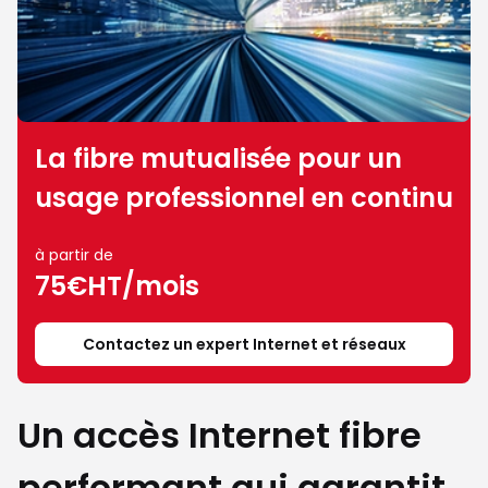
La fibre mutualisée pour un
usage professionnel en continu
à partir de
75€HT/mois
Contactez un expert Internet et réseaux
Un accès Internet fibre
performant qui garantit