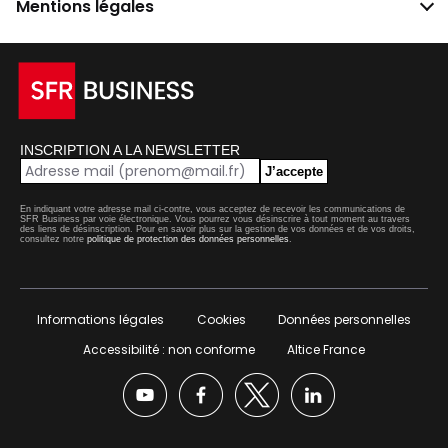
Mentions légales
INSCRIPTION A LA NEWSLETTER
J’accepte
En indiquant votre adresse mail ci-contre, vous acceptez de recevoir les communications de
SFR Business par voie électronique. Vous pourrez vous désinscrire à tout moment au travers
des liens de désinscription. Pour en savoir plus sur la gestion de vos données et de vos droits,
consultez notre
politique de protection des données personnelles
.
Informations légales
Cookies
Données personnelles
Accessibilité : non conforme
Altice France