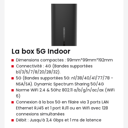
La box 5G Indoor
Dimensions compactes : 99mm*99mm*192mm
Connectivité : 4G (Bandes supportées
b1/3/5/7/8/20/28/32).
5G (Bandes supportées 5G: n1/38/40/41/77/78 -
NSA/SA). Dynamic Spectrum Sharing 5G/4G
Norme WiFi 2.4 & 5Ghz 802.11 a/b/g/n/ac/ax (WiFi
6)
Connexion à la box 5G en filaire via 3 ports LAN
Ethernet RJ45 et 1 port RJ11 ou en Wifi avec 128
connexions simultanées
Débit : Jusqu’à 3,4 Gbps et 1 ms de latence