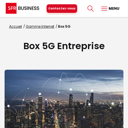
MENU
Contactez-nous
Accueil
Gamme Internet
Box 5G
Box 5G Entreprise