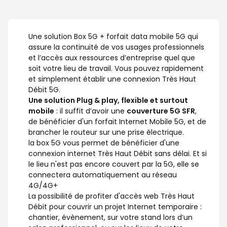
Une solution Box 5G + forfait data mobile 5G qui
assure la continuité de vos usages professionnels
et l’accès aux ressources d’entreprise quel que
soit votre lieu de travail. Vous pouvez rapidement
et simplement établir une connexion Très Haut
Débit 5G.
Une solution Plug & play, flexible et surtout
mobile
: il suffit d’avoir une
couverture 5G SFR
,
de bénéficier d'un forfait Internet Mobile 5G, et de
brancher le routeur sur une prise électrique.
la box 5G vous permet de bénéficier d'une
connexion internet Très Haut Débit sans délai. Et si
le lieu n'est pas encore couvert par la 5G, elle se
connectera automatiquement au réseau
4G/4G+
La possibilité de profiter d'accès web Très Haut
Débit pour couvrir un projet Internet temporaire :
chantier, évènement, sur votre stand lors d’un