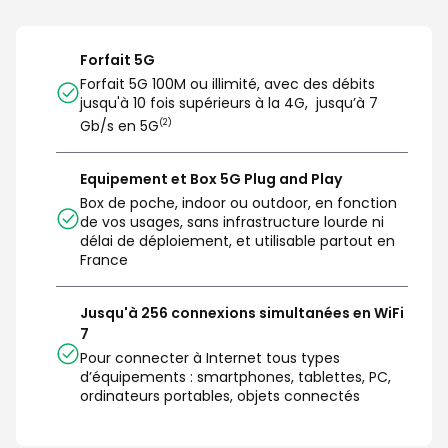
Forfait 5G
Forfait 5G 100M ou illimité, avec des débits 
jusqu'à 10 fois supérieurs à la 4G,  jusqu’à 7 
Gb/s en 5G
(2)
Equipement et Box 5G Plug and Play
Box de poche, indoor ou outdoor, en fonction 
de vos usages, sans infrastructure lourde ni 
délai de déploiement, et utilisable partout en 
France
Jusqu'à 256 connexions simultanées en WiFi
7
Pour connecter à Internet tous types 
d’équipements : smartphones, tablettes, PC, 
ordinateurs portables, objets connectés