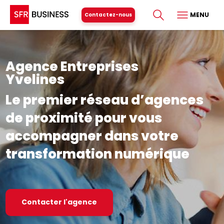
MENU
Contactez-nous
Agence Entreprises
Yvelines
Le premier réseau d’agences
de proximité pour vous
accompagner dans votre
transformation numérique
Contacter l'agence