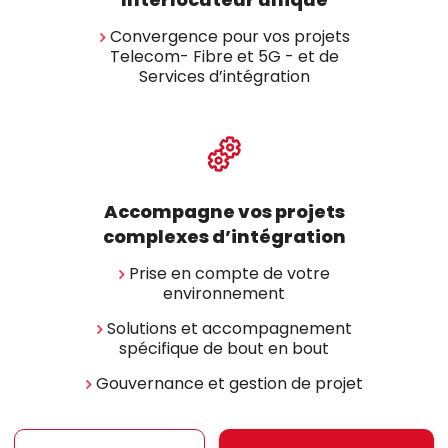
Convergence pour vos projets
Telecom- Fibre et 5G - et de
Services d’intégration
Accompagne vos projets
complexes d’intégration
Prise en compte de votre
environnement
Solutions et accompagnement
spécifique de bout en bout
Gouvernance et gestion de projet