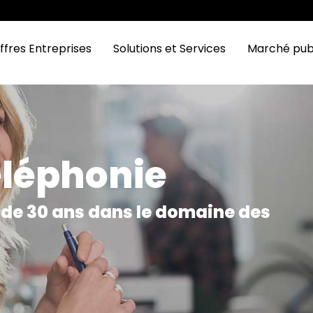
ffres Entreprises
Solutions et Services
Marché pub
éléphonie
 de 30 ans dans le domaine des