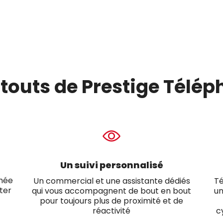
atouts de Prestige Télép
Un suivi personnalisé
chée
Un commercial et une assistante dédiés
Té
ter
qui vous accompagnent de bout en bout
un
pour toujours plus de proximité et de
réactivité
c