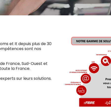
oms et It depuis plus de 30
compétences sont nos
le de France, Sud-Ouest et
toute la France.
experts sur leurs solutions.