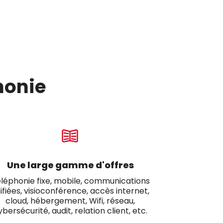
honie
Une large gamme d'offres
léphonie fixe, mobile, communications
ifiées, visioconférence, accès internet,
cloud, hébergement, Wifi, réseau,
ybersécurité, audit, relation client, etc.