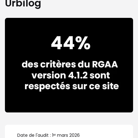
Urbilog
Date de l'audit : 1ᵉʳ mars 2026