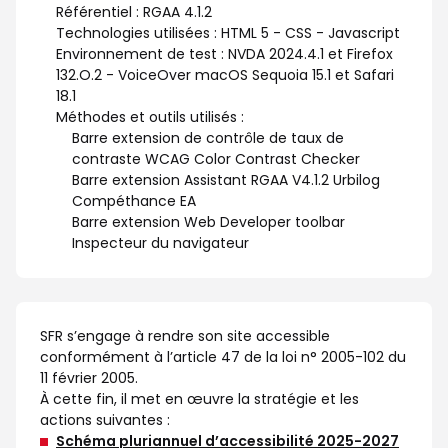
Référentiel : RGAA 4.1.2
Technologies utilisées : HTML 5 - CSS - Javascript
Environnement de test : NVDA 2024.4.1 et Firefox
132.O.2 - VoiceOver macOS Sequoia 15.1 et Safari
18.1
Méthodes et outils utilisés :
Barre extension de contrôle de taux de
contraste WCAG Color Contrast Checker
Barre extension Assistant RGAA V4.1.2 Urbilog
Compéthance EA
Barre extension Web Developer toolbar
Inspecteur du navigateur
SFR s’engage à rendre son site accessible
conformément à l’article 47 de la loi n° 2005-102 du
11 février 2005.
À cette fin, il met en œuvre la stratégie et les
actions suivantes :
Schéma pluriannuel d’accessibilité 2025-2027