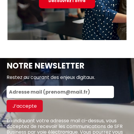
Découvrez l'offre
NOTRE NEWSLETTER
Restez au courant des enjeux digitaux.
J’accepte
En indiquant votre adresse mail ci-dessus, vous
acceptez de recevoir les communications de SFR
Business par voie électronique. Vous pourrez vous