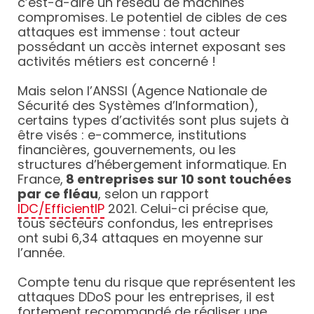
c’est-à-dire un réseau de machines
compromises. Le potentiel de cibles de ces
attaques est immense : tout acteur
possédant un accès internet exposant ses
activités métiers est concerné !
Mais selon l’ANSSI (Agence Nationale de
Sécurité des Systèmes d’Information),
certains types d’activités sont plus sujets à
être visés : e-commerce, institutions
financières, gouvernements, ou les
structures d’hébergement informatique. En
France,
8 entreprises sur 10 sont touchées
par ce fléau
, selon un rapport
IDC/EfficientIP
2021. Celui-ci précise que,
tous secteurs confondus, les entreprises
ont subi 6,34 attaques en moyenne sur
l’année.
Compte tenu du risque que représentent les
attaques DDoS pour les entreprises, il est
fortement recommandé de réaliser une