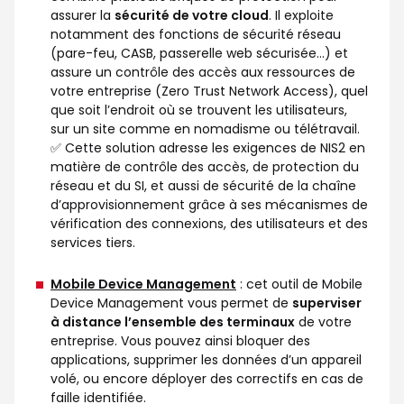
assurer la
sécurité de votre cloud
. Il exploite
notamment des fonctions de sécurité réseau
(pare-feu, CASB, passerelle web sécurisée…) et
assure un contrôle des accès aux ressources de
votre entreprise (Zero Trust Network Access), quel
que soit l’endroit où se trouvent les utilisateurs,
sur un site comme en nomadisme ou télétravail.
✅ Cette solution adresse les exigences de NIS2 en
matière de contrôle des accès, de protection du
réseau et du SI, et aussi de sécurité de la chaîne
d’approvisionnement grâce à ses mécanismes de
vérification des connexions, des utilisateurs et des
services tiers.
Mobile Device Management
: cet outil de Mobile
Device Management vous permet de
superviser
à distance l’ensemble des terminaux
de votre
entreprise. Vous pouvez ainsi bloquer des
applications, supprimer les données d’un appareil
volé, ou encore déployer des correctifs en cas de
faille identifiée.