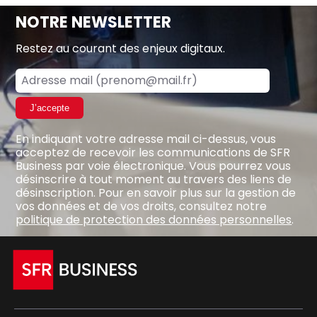
NOTRE NEWSLETTER
Restez au courant des enjeux digitaux.
J’accepte
En indiquant votre adresse mail ci-dessus, vous
acceptez de recevoir les communications de SFR
Business par voie électronique. Vous pourrez vous
désinscrire à tout moment au travers des liens de
désinscription. Pour en savoir plus sur la gestion de
vos données et de vos droits, consultez notre
politique de protection des données personnelles
.