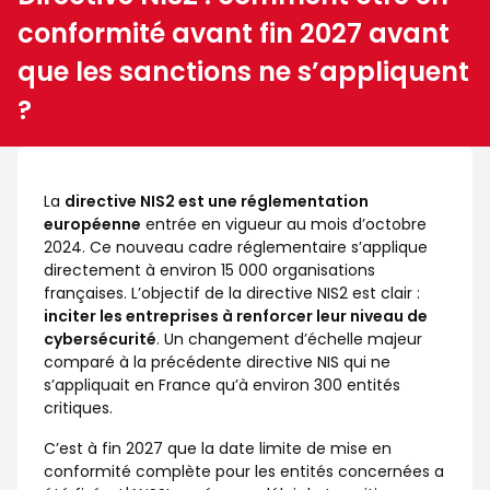
conformité avant fin 2027 avant
que les sanctions ne s’appliquent
?
La
directive NIS2 est une réglementation
européenne
entrée en vigueur au mois d’octobre
2024. Ce nouveau cadre réglementaire s’applique
directement à environ 15 000 organisations
françaises. L’objectif de la directive NIS2 est clair :
inciter les entreprises à renforcer leur niveau de
cybersécurité
. Un changement d’échelle majeur
comparé à la précédente directive NIS qui ne
s’appliquait en France qu’à environ 300 entités
critiques.
C’est à fin 2027 que la date limite de mise en
conformité complète pour les entités concernées a