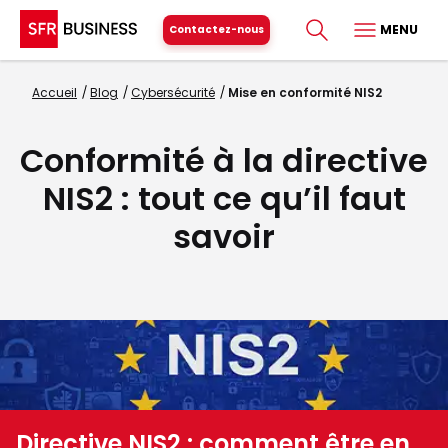
MENU
Contactez-nous
Accueil
Blog
Cybersécurité
Mise en conformité NIS2
Conformité à la directive
NIS2 : tout ce qu’il faut
savoir
Directive NIS2 : comment être en