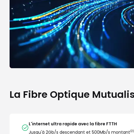
La Fibre Optique Mutuali
L'internet ultra rapide avec la fibre FTTH
Jusqu'à 2Gb/s descendant et 500Mb/s montant
(2)