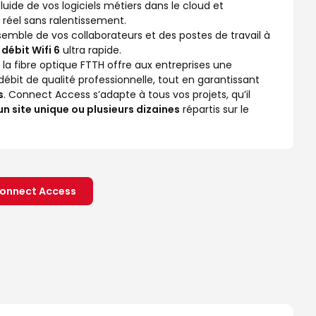
fluide de vos logiciels métiers dans le cloud et
 réel sans ralentissement.
semble de vos collaborateurs et des postes de travail à
débit Wifi 6
ultra rapide.
, la fibre optique FTTH offre aux entreprises une
débit de qualité professionnelle, tout en garantissant
s
. Connect Access s’adapte à tous vos projets, qu’il
n site unique ou plusieurs dizaines
répartis sur le
Connect Access