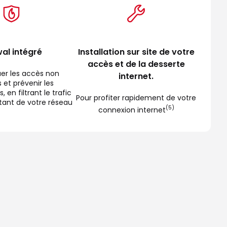
wal intégré
Installation sur site de votre
accès et de la desserte
uer les accès non
internet.
 et prévenir les
 en filtrant le trafic
Pour profiter rapidement de votre
rtant de votre réseau
(5)
connexion internet