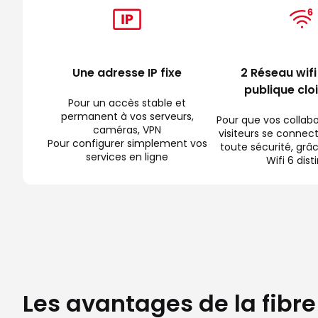
Une adresse IP fixe
2 Réseau wifi
publique clo
Pour un accès stable et
permanent à vos serveurs,
Pour que vos collabo
caméras, VPN
visiteurs se connect
Pour configurer simplement vos
toute sécurité, grâ
services en ligne
Wifi 6 dist
Les avantages de la fibr