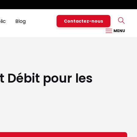
Particuliers
Pro
Nous contacter
Assistance
Espace Client
lic
Blog
Contactez-nous
MENU
 Débit pour les