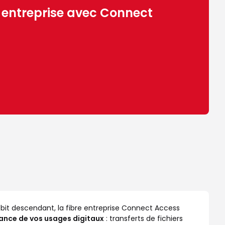
 entreprise avec Connect
ébit descendant, la fibre entreprise Connect Access
ance de vos usages digitaux
: transferts de fichiers