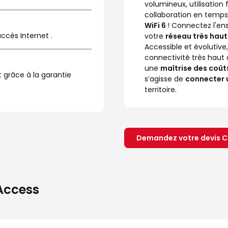
volumineux, utilisation 
collaboration en temps
WiFi 6
! Connectez l'en
ccès Internet .
votre
réseau très haut 
Accessible et évolutive
connectivité très haut 
une
maîtrise des coût
 grâce à la garantie 
s’agisse de
connecter u
territoire.
Demandez votre devis 
 Access