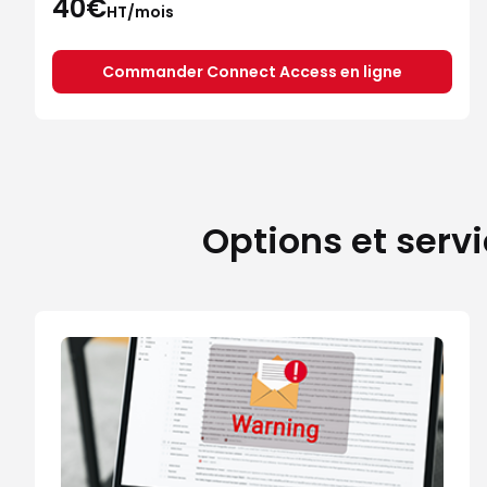
40€
HT/mois
Commander Connect Access en ligne
Options et servi