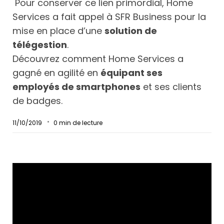
Pour conserver ce lien primordial, Home
Services a fait appel à SFR Business pour la
mise en place d’une
solution de
télégestion
.
Découvrez comment Home Services a
gagné en agilité en
équipant ses
employés de smartphones
et ses clients
de badges.
11/10/2019
0
min de lecture