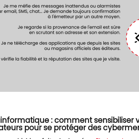
 informatique : comment sensibiliser 
rateurs pour se protéger des cyberm