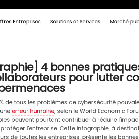
ffres Entreprises
Solutions et Services
Marché pub
graphie] 4 bonnes pratique
llaborateurs pour lutter c
ybermenaces
% de tous les problèmes de cybersécurité pouvaie
à une
erreur humaine
, selon le World Economic For
les peuvent pourtant contribuer à réduire l'impac
 protéger l'entreprise. Cette infographie, à destina
urs de toutes les entreprises, présente les bonnes