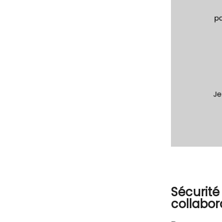
Sécurité
collabo