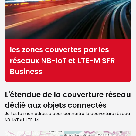
les zones couvertes par les
réseaux NB-IoT et LTE-M SFR
Business
L'étendue de la couverture réseau
dédié aux objets connectés
Je teste mon adresse pour connaître la couverture réseau
NB-IoT et LTE-M