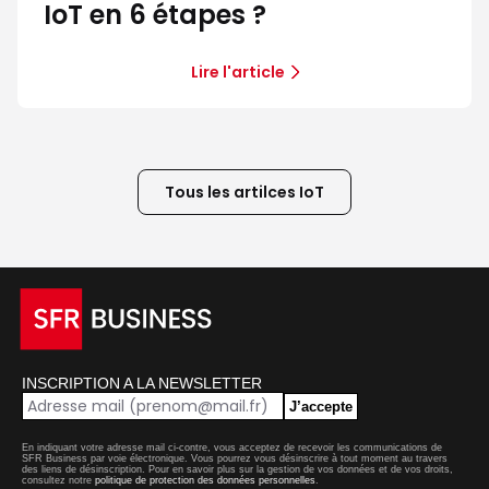
IoT en 6 étapes ?
Lire l'article
Tous les artilces IoT
INSCRIPTION A LA NEWSLETTER
J’accepte
En indiquant votre adresse mail ci-contre, vous acceptez de recevoir les communications de
SFR Business par voie électronique. Vous pourrez vous désinscrire à tout moment au travers
des liens de désinscription. Pour en savoir plus sur la gestion de vos données et de vos droits,
consultez notre
politique de protection des données personnelles
.