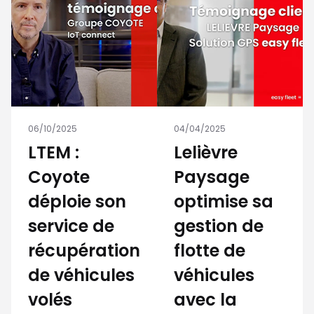
06/10/2025
04/04/2025
LTEM :
Lelièvre
Coyote
Paysage
déploie son
optimise sa
service de
gestion de
récupération
flotte de
de véhicules
véhicules
volés
avec la