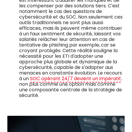
est intéressant d'auditer les manques et de
les compenser par des solutions tiers. C'est
notamment le cas des questions de
cybersécurité et du SOC. Non seulement ces
outils traditionnels ne sont plus aussi
efficaces, mais ils peuvent même contribuer
à un faux sentiment de sécurité, laissant vos
salariés relâcher leur attention en cas de
tentative de phishing par exemple, car se
croyant protégés. Cette réalité souligne la
nécessité pour les ETI d'adopter une
approche plus globale et dynamique de la
cybersécurité, capable de s'adapter aux
menaces en constante évolution. Le recours
à un
SOC opérant 24/7 devient un impératif
,
non plus comme une option mais comme
une composante centrale de la stratégie de
sécurité.