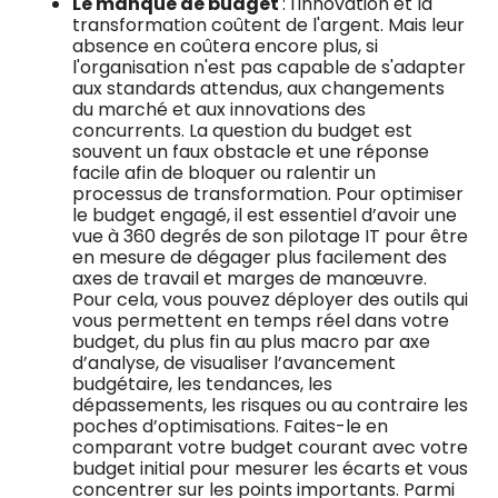
Le manque de budget
: l'innovation et la
transformation coûtent de l'argent. Mais leur
absence en coûtera encore plus, si
l'organisation n'est pas capable de s'adapter
aux standards attendus, aux changements
du marché et aux innovations des
concurrents. La question du budget est
souvent un faux obstacle et une réponse
facile afin de bloquer ou ralentir un
processus de transformation. Pour optimiser
le budget engagé, il est essentiel d’avoir une
vue à 360 degrés de son pilotage IT pour être
en mesure de dégager plus facilement des
axes de travail et marges de manœuvre.
Pour cela, vous pouvez déployer des outils qui
vous permettent en temps réel dans votre
budget, du plus fin au plus macro par axe
d’analyse, de visualiser l’avancement
budgétaire, les tendances, les
dépassements, les risques ou au contraire les
poches d’optimisations. Faites-le en
comparant votre budget courant avec votre
budget initial pour mesurer les écarts et vous
concentrer sur les points importants. Parmi