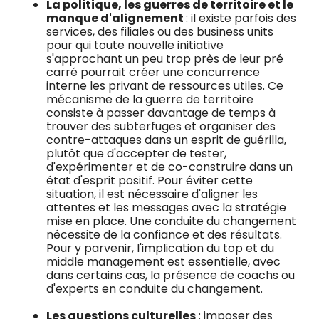
La politique, les guerres de territoire et le
manque d'alignement
: il existe parfois des
services, des filiales ou des business units
pour qui toute nouvelle initiative
s'approchant un peu trop près de leur pré
carré pourrait créer une concurrence
interne les privant de ressources utiles. Ce
mécanisme de la guerre de territoire
consiste à passer davantage de temps à
trouver des subterfuges et organiser des
contre-attaques dans un esprit de guérilla,
plutôt que d'accepter de tester,
d'expérimenter et de co-construire dans un
état d'esprit positif. Pour éviter cette
situation, il est nécessaire d'aligner les
attentes et les messages avec la stratégie
mise en place. Une conduite du changement
nécessite de la confiance et des résultats.
Pour y parvenir, l'implication du top et du
middle management est essentielle, avec
dans certains cas, la présence de coachs ou
d'experts en conduite du changement.
Les questions culturelles
: imposer des