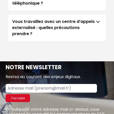
téléphonique ?
Vous travaillez avec un centre d’appels
externalisé : quelles précautions
prendre ?
NOTRE NEWSLETTER
Restez au courant des enjeux digitaux.
J’accepte
En indiquant votre adresse mail ci-dessus, vous