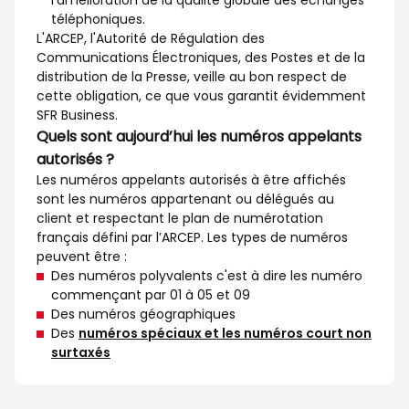
l’amélioration de la qualité globale des échanges
téléphoniques.
L'ARCEP, l'Autorité de Régulation des
Communications Électroniques, des Postes et de la
distribution de la Presse, veille au bon respect de
cette obligation, ce que vous garantit évidemment
SFR Business.
Quels sont aujourd’hui les numéros appelants
autorisés ?
Les numéros appelants autorisés à être affichés
sont les numéros appartenant ou délégués au
client et respectant le plan de numérotation
français défini par l’ARCEP. Les types de numéros
peuvent être :
Des numéros polyvalents c'est à dire les numéro
commençant par 01 à 05 et 09
Des numéros géographiques
Des
numéros spéciaux et les numéros court non
surtaxés