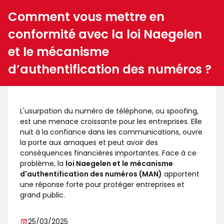
Comment vous mettre en
conformité avec la loi Naegelen
et le mécanisme
d’authentification des numéros ?
L'usurpation du numéro de téléphone, ou spoofing,
est une menace croissante pour les entreprises. Elle
nuit à la confiance dans les communications, ouvre
la porte aux arnaques et peut avoir des
conséquences financières importantes. Face à ce
problème, la
loi Naegelen et le mécanisme
d'authentification des numéros (MAN)
apportent
une réponse forte pour protéger entreprises et
grand public.
25/03/2025