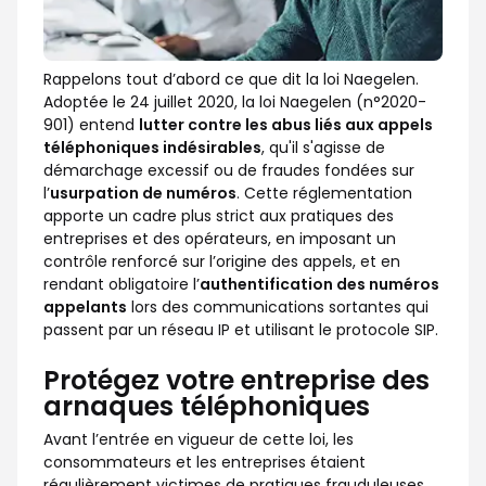
Rappelons tout d’abord ce que dit la loi Naegelen.
Adoptée le 24 juillet 2020, la loi Naegelen (n°2020-
901) entend
lutter contre les abus liés aux appels
téléphoniques indésirables
, qu'il s'agisse de
démarchage excessif ou de fraudes fondées sur
l’
usurpation de numéros
. Cette réglementation
apporte un cadre plus strict aux pratiques des
entreprises et des opérateurs, en imposant un
contrôle renforcé sur l’origine des appels, et en
rendant obligatoire l’
authentification des numéros
appelants
lors des communications sortantes qui
passent par un réseau IP et utilisant le protocole SIP.
Protégez votre entreprise des
arnaques téléphoniques
Avant l’entrée en vigueur de cette loi, les
consommateurs et les entreprises étaient
régulièrement victimes de pratiques frauduleuses,