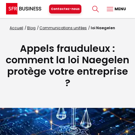
MENU
Contactez-nous
Accueil
Blog
Communications unifées
loi Naegelen
Appels frauduleux :
comment la loi Naegelen
protège votre entreprise
?