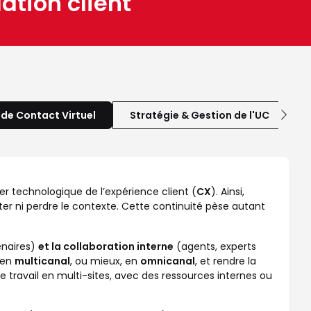
ation client
 de Contact Virtuel
Stratégie & Gestion de l'UC
lier technologique de l’expérience client (
CX
). Ainsi,
péter ni perdre le contexte. Cette continuité pèse autant
enaires)
et la collaboration interne
(agents, experts
 en
multicanal
, ou mieux, en
omnicanal
, et rendre la
travail en multi-sites, avec des ressources internes ou