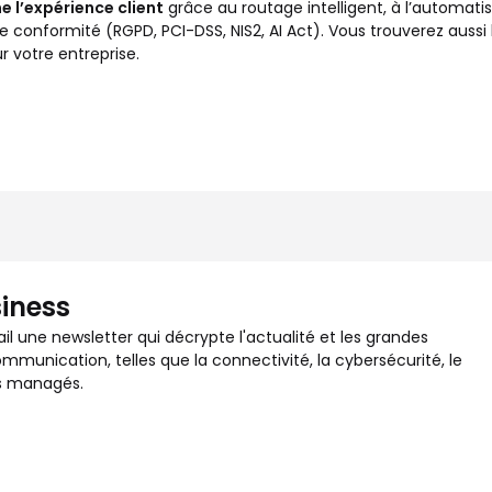
e l’expérience client
grâce au routage intelligent, à l’automatis
de conformité (RGPD, PCI-DSS, NIS2, AI Act). Vous trouverez aussi
ur votre entreprise.
siness
 une newsletter qui décrypte l'actualité et les grandes
mmunication, telles que la connectivité, la cybersécurité, le
es managés.