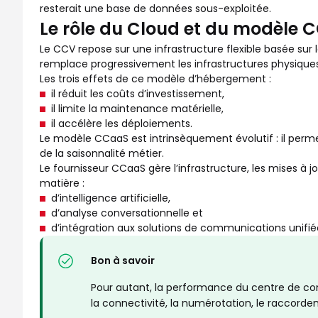
resterait une base de données sous-exploitée.
Le rôle du Cloud et du modèle 
Le CCV repose sur une infrastructure flexible basée su
remplace progressivement les infrastructures physiques 
Les trois effets de ce modèle d’hébergement :
il réduit les coûts d’investissement,
il limite la maintenance matérielle,
il accélère les déploiements.
Le modèle CCaaS est intrinsèquement évolutif : il perme
de la saisonnalité métier.
Le fournisseur CCaaS gère l’infrastructure, les mises à 
matière :
d’intelligence artificielle,
d’analyse conversationnelle et
d’intégration aux solutions de communications unifiée
Bon à savoir
Pour autant, la performance du centre de co
la connectivité, la numérotation, le raccordeme