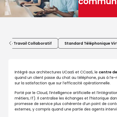
communica
tils de Travail Collaboratif
Standard Téléphonique Vir
Intégré aux architectures UCaaS et CCaaS, le
centre de
quand un client passe du chat au téléphone, puis à l’e-ma
sur la satisfaction que sur l’efficacité opérationnelle.
Porté par le Cloud, l’intelligence artificielle et l’intégrat
métiers, IT). Il centralise les échanges et l’historique
promesse de service plus cohérente d’un point de conta
externes, y compris quand une partie des agents intervi