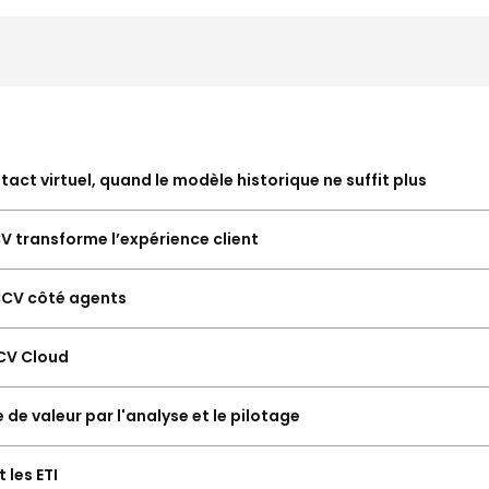
ntact virtuel, quand le modèle historique ne suffit plus
V transforme l’expérience client
 CCV côté agents
CCV Cloud
de valeur par l'analyse et le pilotage
 les ETI