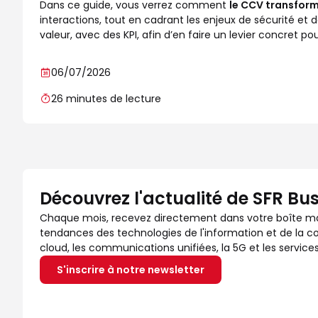
Dans ce guide, vous verrez comment
le CCV transform
interactions, tout en cadrant les enjeux de sécurité et 
valeur, avec des KPI, afin d’en faire un levier concret po
06/07/2026
26 minutes de lecture
Découvrez l'actualité de SFR Bu
Chaque mois, recevez directement dans votre boîte mail
tendances des technologies de l'information et de la co
cloud, les communications unifiées, la 5G et les servic
S'inscrire à notre newsletter