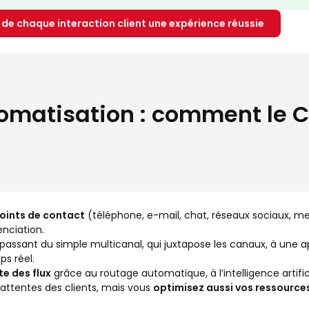
de chaque interaction client une expérience réussie
tomatisation : comment le 
 points de contact
(téléphone, e-mail, chat, réseaux sociaux, mes
nciation.
n passant du simple multicanal, qui juxtapose les canaux, à une
s réel.
te des flux
grâce au routage automatique, à l’intelligence artifi
attentes des clients, mais vous
optimisez aussi vos ressource