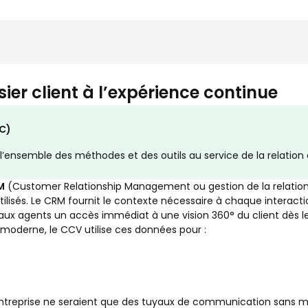
r client à l’expérience continue
RC)
 l’ensemble des méthodes et des outils au service de la relation c
M
(Customer Relationship Management ou gestion de la relation cl
ilisés. Le CRM fournit le contexte nécessaire à chaque interacti
 aux agents un accès immédiat à une vision 360° du client dès l
 moderne, le CCV utilise ces données pour :
l’entreprise ne seraient que des tuyaux de communication sans m