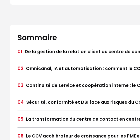
Sommaire
01
De la gestion de la relation client au centre de co
02
Omnicanal, IA et automatisation : comment le CC
03
Continuité de service et coopération interne : le
04
Sécurité, conformité et DSI face aux risques du 
05
La transformation du centre de contact en centre 
06
Le CCV accélérateur de croissance pour les PME et