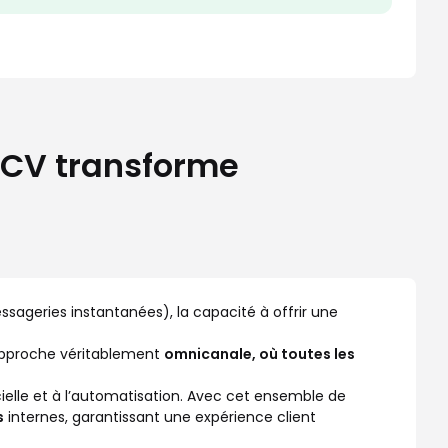
CCV transforme
sageries instantanées), la capacité à offrir une
 approche véritablement
omnicanale, où toutes les
cielle et à l’automatisation. Avec cet ensemble de
s
internes, garantissant une expérience client