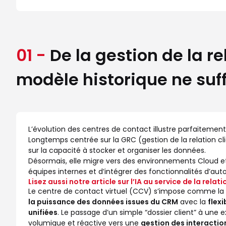
01 -
De la gestion de la re
modèle historique ne suff
L’évolution des centres de contact illustre parfaitement l
Longtemps centrée sur la GRC (gestion de la relation clie
sur la capacité à stocker et organiser les données.
Désormais, elle migre vers des environnements Cloud et 
équipes internes et d’intégrer des fonctionnalités d’auto
Lisez aussi notre article sur l’IA au service de la relati
Le centre de contact virtuel (CCV) s’impose comme la 
la puissance des données issues du CRM
avec la
flexi
unifiées
. Le passage d’un simple “dossier client” à une 
volumique et réactive vers une
gestion des interaction