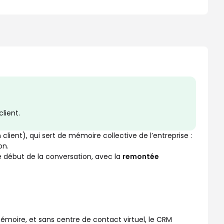
lient.
ient), qui sert de mémoire collective de l’entreprise :
on.
e début de la conversation, avec la
remontée
émoire, et sans centre de contact virtuel, le CRM