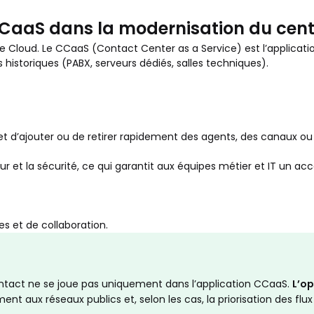
CCaaS dans la modernisation du cent
r le Cloud. Le CCaaS (Contact Center as a Service) est l’applic
historiques (PABX, serveurs dédiés, salles techniques).
t d’ajouter ou de retirer rapidement des agents, des canaux ou 
jour et la sécurité, ce qui garantit aux équipes métier et IT un
s et de collaboration.
ntact ne se joue pas uniquement dans l’application CCaaS.
L’o
nt aux réseaux publics et, selon les cas, la priorisation des flux 