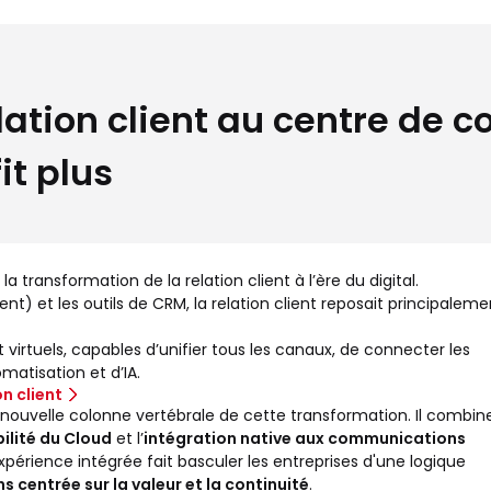
lation client au centre de c
it plus
a transformation de la relation client à l’ère du digital.
nt) et les outils de CRM, la relation client reposait principaleme
virtuels, capables d’unifier tous les canaux, de connecter les
matisation et d’IA.
on client
nouvelle colonne vertébrale de cette transformation. Il combin
bilité du Cloud
et l’
intégration native aux communications
expérience intégrée fait basculer les entreprises d'une logique
s centrée sur la valeur et la continuité
.