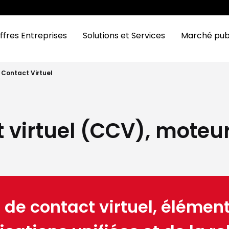
ffres Entreprises
Solutions et Services
Marché pub
 Contact Virtuel
 virtuel (CCV), moteur 
 de contact virtuel, élémen