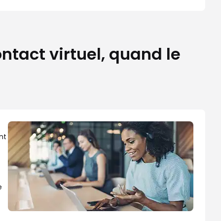
ontact virtuel, quand le
nt
e