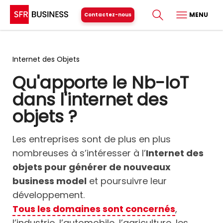
MENU
Contactez-nous
Internet des Objets
Qu'apporte le Nb-IoT
dans l'internet des
objets ?
Les entreprises sont de plus en plus
nombreuses à s’intéresser à l’
Internet des
objets pour générer de nouveaux
business model
et poursuivre leur
développement.
Tous les domaines sont concernés
,
l’industrie, l’automobile, l’agriculture, les