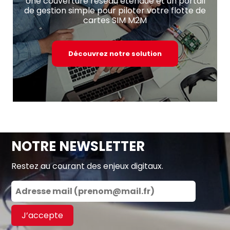
Une couverture réseau étendue et un portail
de gestion simple pour piloter votre flotte de
cartes SIM M2M
Découvrez notre solution
NOTRE NEWSLETTER
Restez au courant des enjeux digitaux.
J’accepte