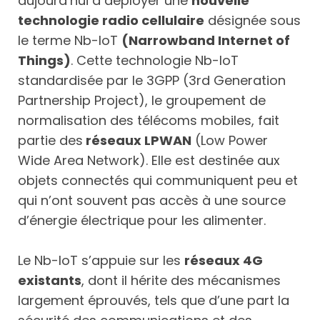
aujourd’hui à déployer une
nouvelle
technologie radio cellulaire
désignée sous
le terme Nb-IoT
(Narrowband Internet of
Things)
. Cette technologie Nb-IoT
standardisée par le 3GPP (3rd Generation
Partnership Project), le groupement de
normalisation des télécoms mobiles, fait
partie des
réseaux LPWAN
(Low Power
Wide Area Network). Elle est destinée aux
objets connectés qui communiquent peu et
qui n’ont souvent pas accès à une source
d’énergie électrique pour les alimenter.
Le Nb-IoT s’appuie sur les
réseaux 4G
existants
, dont il hérite des mécanismes
largement éprouvés, tels que d’une part la