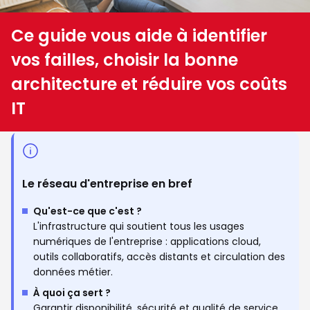
Ce guide vous aide à identifier
vos failles, choisir la bonne
architecture et réduire vos coûts
IT
Le réseau d'entreprise en bref
Qu'est-ce que c'est ?
L'infrastructure qui soutient tous les usages
numériques de l'entreprise : applications cloud,
outils collaboratifs, accès distants et circulation des
données métier.
À quoi ça sert ?
Garantir disponibilité, sécurité et qualité de service