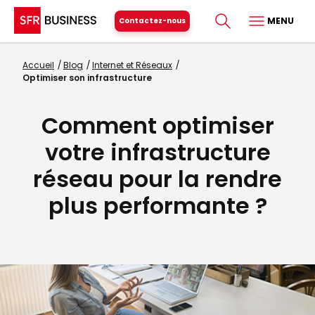
MENU
Contactez-nous
Accueil
Blog
Internet et Réseaux
Optimiser son infrastructure
Comment optimiser
votre infrastructure
réseau pour la rendre
plus performante ?