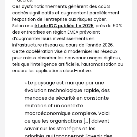
accrus.
Ces dysfonctionnements génèrent des coûts
cachés significatifs et augmentent parallèlement
l’exposition de l’entreprise aux risques cyber.
Selon une
étude IDC publiée fin 2025
, près de 60 %
des entreprises en région EMEA prévoient
d’augmenter leurs investissements en
infrastructure réseau au cours de l’année 2026.
Cette accélération vise à moderniser les réseaux
pour mieux absorber les nouveaux usages digitaux,
tels que l’intelligence artificielle, l’automatisation ou
encore les applications cloud-native.
« Le paysage est marqué par une
évolution technologique rapide, des
menaces de sécurité en constante
mutation et un contexte
macroéconomique complexe. Voici
ce que les organisations [...] doivent
savoir sur les stratégies et les
priorités qui façonneront l'avenir des