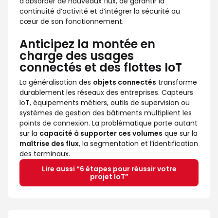
d’absorber de nouveaux flux, de garantir la
continuité d’activité et d’intégrer la sécurité au
cœur de son fonctionnement.
Anticipez la montée en
charge des usages
connectés et des flottes IoT
La généralisation des
objets connectés
transforme
durablement les réseaux des entreprises. Capteurs
IoT, équipements métiers, outils de supervision ou
systèmes de gestion des bâtiments multiplient les
points de connexion. La problématique porte autant
sur la
capacité à supporter ces volumes
que sur la
maîtrise des flux
, la segmentation et l’identification
des terminaux.
Lire aussi “6 étapes pour réussir votre
projet IoT”