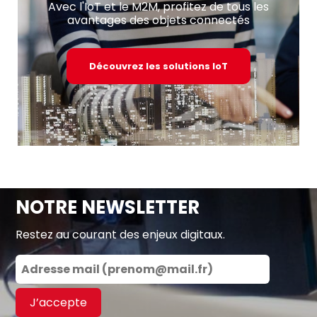
Avec l'IoT et le M2M, profitez de tous les
avantages des objets connectés
Découvrez les solutions IoT
NOTRE NEWSLETTER
Restez au courant des enjeux digitaux.
J’accepte