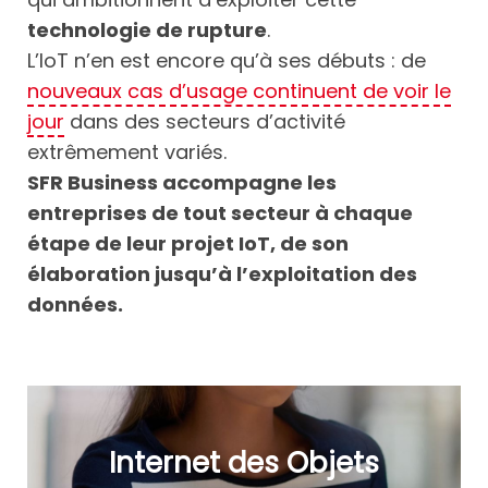
technologie de rupture
.
L’IoT n’en est encore qu’à ses débuts : de
nouveaux cas d’usage continuent de voir le
jour
dans des secteurs d’activité
extrêmement variés.
SFR Business accompagne les
entreprises de tout secteur à chaque
étape de leur projet IoT, de son
élaboration jusqu’à l’exploitation des
données.
Internet des Objets