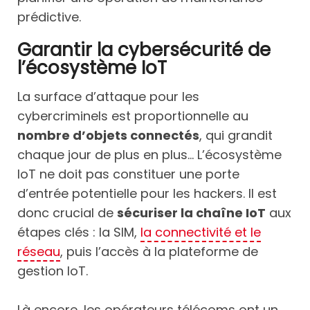
prédictive.
Garantir la cybersécurité de
l’écosystème IoT
La surface d’attaque pour les
cybercriminels est proportionnelle au
nombre d’objets connectés
, qui grandit
chaque jour de plus en plus... L’écosystème
IoT ne doit pas constituer une porte
d’entrée potentielle pour les hackers. Il est
donc crucial de
sécuriser la chaîne IoT
aux
étapes clés : la SIM,
la connectivité et le
réseau
, puis l’accès à la plateforme de
gestion IoT.
Là encore, les opérateurs télécoms ont un