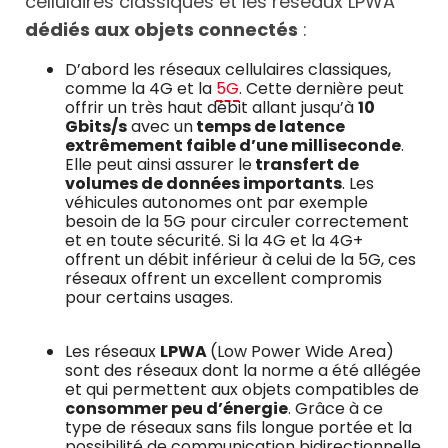
cellulaires classiques et les réseaux LPWA
dédiés aux objets connectés
:
D’abord les réseaux cellulaires classiques,
comme la 4G et la
5G
. Cette dernière peut
offrir un très haut débit allant jusqu’à
10
Gbits/s
avec un
temps de latence
extrêmement faible d’une milliseconde
.
Elle peut ainsi assurer le
transfert de
volumes de données importants
. Les
véhicules autonomes ont par exemple
besoin de la 5G pour circuler correctement
et en toute sécurité. Si la 4G et la 4G+
offrent un débit inférieur à celui de la 5G, ces
réseaux offrent un excellent compromis
pour certains usages.
Les réseaux
LPWA
(Low Power Wide Area)
sont des réseaux dont la norme a été allégée
et qui permettent aux objets compatibles de
consommer peu d’énergie
. Grâce à ce
type de réseaux sans fils longue portée et la
possibilité de communication bidirectionnelle