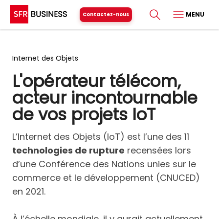
MENU
Contactez-nous
Internet des Objets
L'opérateur télécom,
acteur incontournable
de vos projets IoT
L’Internet des Objets (IoT) est l’une des 11
technologies de rupture
recensées lors
d’une Conférence des Nations unies sur le
commerce et le développement (CNUCED)
en 2021.
À l’échelle mondiale, il y aurait actuellement