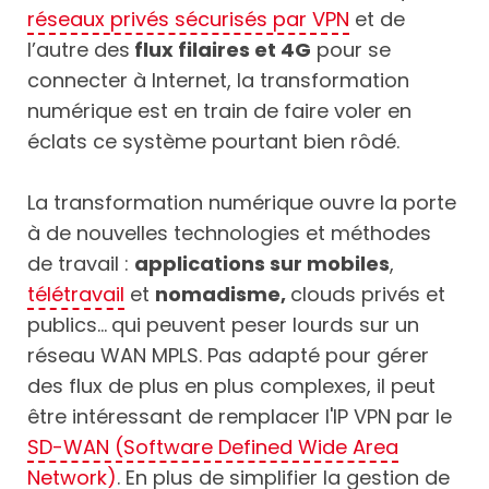
réseaux privés sécurisés par VPN
et de
l’autre des
flux filaires et 4G
pour se
connecter à Internet, la transformation
numérique est en train de faire voler en
éclats ce système pourtant bien rôdé.
La transformation numérique ouvre la porte
à de nouvelles technologies et méthodes
de travail :
applications sur mobiles
,
télétravail
et
nomadisme,
clouds privés et
publics...
qui peuvent peser lourds sur un
réseau WAN MPLS. Pas adapté pour gérer
des flux de plus en plus complexes, il peut
être intéressant de remplacer l'IP VPN par le
SD-WAN (Software Defined Wide Area
Network)
. En plus de simplifier la gestion de