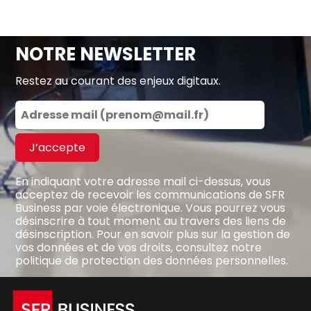
NOTRE NEWSLETTER
Restez au courant des enjeux digitaux.
J’accepte
En indiquant votre adresse mail ci-dessus, vous
acceptez de recevoir les communications de SFR
Business par voie électronique. Vous pourrez vous
désinscrire à tout moment au travers des liens de
désinscription. Pour en savoir plus sur la gestion de
vos données et de vos droits, consultez notre
politique de protection des données personnelles
.