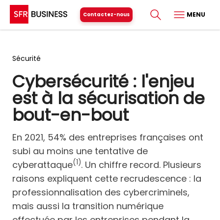
MENU
Contactez-nous
Sécurité
Cybersécurité : l'enjeu
est à la sécurisation de
bout-en-bout
En 2021, 54% des entreprises françaises ont
subi au moins une tentative de
(1)
cyberattaque
. Un chiffre record. Plusieurs
raisons expliquent cette recrudescence : la
professionnalisation des cybercriminels,
mais aussi la transition numérique
effectuée par les entreprises pendant la