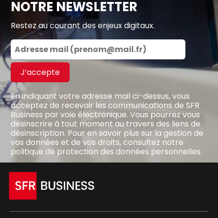
NOTRE NEWSLETTER
Restez au courant des enjeux digitaux.
J’accepte
En indiquant votre adresse mail ci-dessus, vous
acceptez de recevoir les communications de SFR
Business par voie électronique. Vous pourrez vous
désinscrire à tout moment au travers des liens de
désinscription. Pour en savoir plus sur la gestion de
vos données et de vos droits, consultez notre
politique de protection des données personnelles
.