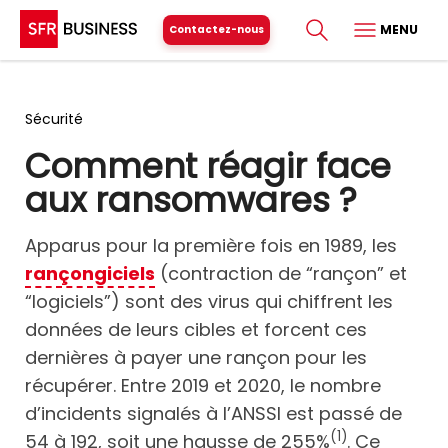
MENU
Contactez-nous
Sécurité
Comment réagir face
aux ransomwares ?
Apparus pour la première fois en 1989, les
rançongiciels
(contraction de “rançon” et
“logiciels”) sont des virus qui chiffrent les
données de leurs cibles et forcent ces
dernières à payer une rançon pour les
récupérer. Entre 2019 et 2020, le nombre
d’incidents signalés à l’ANSSI est passé de
(1)
54 à 192, soit une hausse de 255%
. Ce