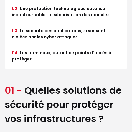
02
Une protection technologique devenue
incontournable : la sécurisation des données…
03
La sécurité des applications, si souvent
ciblées par les cyber attaques
04
Les terminaux, autant de points d’accès à
protéger
01 -
Quelles solutions de
sécurité pour protéger
vos infrastructures ?