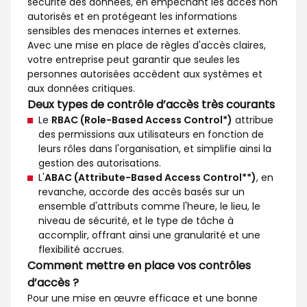
sécurité des données, en empêchant les accès non
autorisés et en protégeant les informations
sensibles des menaces internes et externes.
Avec une mise en place de règles d'accès claires,
votre entreprise peut garantir que seules les
personnes autorisées accèdent aux systèmes et
aux données critiques.
Deux types de contrôle d’accès très courants
Le
RBAC (Role-Based Access Control*)
attribue
des permissions aux utilisateurs en fonction de
leurs rôles dans l'organisation, et simplifie ainsi la
gestion des autorisations.
L'
ABAC (Attribute-Based Access Control**)
, en
revanche, accorde des accès basés sur un
ensemble d'attributs comme l'heure, le lieu, le
niveau de sécurité, et le type de tâche à
accomplir, offrant ainsi une granularité et une
flexibilité accrues.
Comment mettre en place vos contrôles
d’accès ?
Pour une mise en œuvre efficace et une bonne