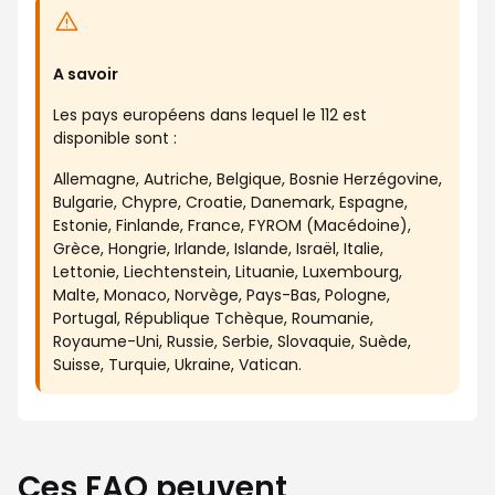
A savoir
Les pays européens dans lequel le 112 est
disponible sont :
Allemagne, Autriche, Belgique, Bosnie Herzégovine,
Bulgarie, Chypre, Croatie, Danemark, Espagne,
Estonie, Finlande, France, FYROM (Macédoine),
Grèce, Hongrie, Irlande, Islande, Israël, Italie,
Lettonie, Liechtenstein, Lituanie, Luxembourg,
Malte, Monaco, Norvège, Pays-Bas, Pologne,
Portugal, République Tchèque, Roumanie,
Royaume-Uni, Russie, Serbie, Slovaquie, Suède,
Suisse, Turquie, Ukraine, Vatican.
Ces FAQ peuvent