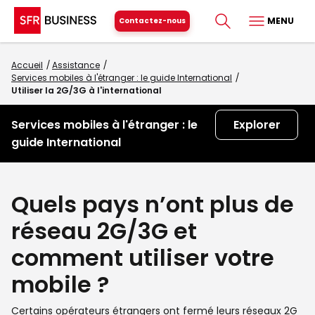
MENU
Contactez-nous
Accueil
Assistance
Services mobiles à l'étranger : le guide International
Utiliser la 2G/3G à l'international
Services mobiles à l'étranger : le
Explorer
guide International
Quels pays n’ont plus de
réseau 2G/3G et
comment utiliser votre
mobile ?
Certains opérateurs étrangers ont fermé leurs réseaux 2G