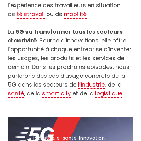
l’expérience des travailleurs en situation
de
télétravail
ou de
mobilité
.
La
5G va transformer tous les secteurs
d’activité
. Source d’innovations, elle offre
l’opportunité à chaque entreprise d’inventer
les usages, les produits et les services de
demain. Dans les prochains épisodes, nous
parlerons des cas d’usage concrets de la
5G dans les secteurs de
l’industrie
, de la
santé
, de la
smart city
et de la
logistique
.
industrie, e-santé, innovation...