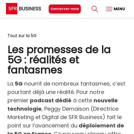
MENU
Contactez-nous
Tout sur la 5G
Les promesses de la
5G : réalités et
fantasmes
La
5G
nourrit de nombreux fantasmes, c’est
pourtant déjà une réalité. Pour notre
premier
podcast dédié
à cette
nouvelle
technologie
, Peggy Demaison (Directrice
Marketing et Digital de SFR Business) fait le
point sur l’avancement du
déploiement de
la 5G en France
. Ce nouveau réseau offre