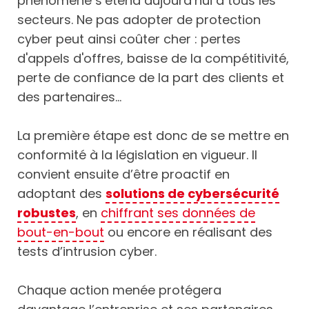
phénomène s’étend aujourd’hui à tous les
secteurs. Ne pas adopter de protection
cyber peut ainsi coûter cher : pertes
d'appels d'offres, baisse de la compétitivité,
perte de confiance de la part des clients et
des partenaires…
La première étape est donc de se mettre en
conformité à la législation en vigueur. Il
convient ensuite d’être proactif en
adoptant des
solutions de cybersécurité
robustes
, en
chiffrant ses données de
bout-en-bout
ou encore en réalisant des
tests d’intrusion cyber.
Chaque action menée protégera