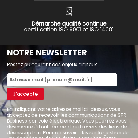
Démarche qualité continue
certification ISO 9001 et ISO 14001
NOTRE NEWSLETTER
Restez au courant des enjeux digitaux.
J’accepte
En indiquant votre adresse mail ci-dessus, vous
acceptez de recevoir les communications de SFR
Business par voie électronique. Vous pourrez vous
désinscrire à tout moment au travers des liens de
désinscription. Pour en savoir plus sur la gestion de