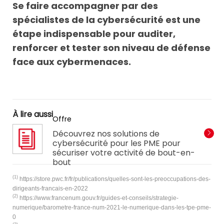
Se faire accompagner par des
spécialistes de la cybersécurité est une
étape indispensable pour auditer,
renforcer et tester son niveau de défense
face aux cybermenaces.
À lire aussi
Offre
Découvrez nos solutions de
cybersécurité pour les PME pour
sécuriser votre activité de bout-en-
bout
(1)
https://store.pwc.fr/fr/publications/quelles-sont-les-preoccupations-des-
dirigeants-francais-en-2022
(2)
https://www.francenum.gouv.fr/guides-et-conseils/strategie-
numerique/barometre-france-num-2021-le-numerique-dans-les-tpe-pme-
0