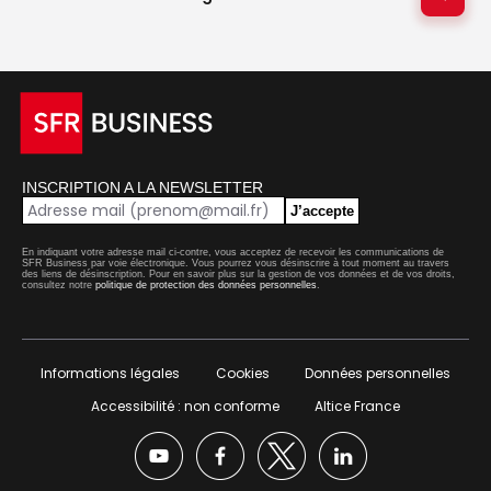
INSCRIPTION A LA NEWSLETTER
J’accepte
En indiquant votre adresse mail ci-contre, vous acceptez de recevoir les communications de
SFR Business par voie électronique. Vous pourrez vous désinscrire à tout moment au travers
des liens de désinscription. Pour en savoir plus sur la gestion de vos données et de vos droits,
consultez notre
politique de protection des données personnelles
.
Informations légales
Cookies
Données personnelles
Accessibilité : non conforme
Altice France