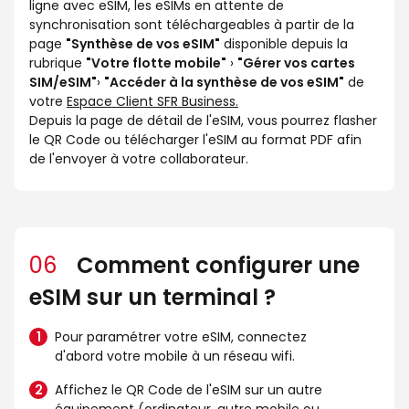
ligne avec eSIM, les eSIMs en attente de
synchronisation sont téléchargeables à partir de la
page
"Synthèse de vos eSIM"
disponible depuis la
rubrique
"Votre flotte mobile"
›
"Gérer vos cartes
SIM/eSIM"
›
"Accéder à la synthèse de vos eSIM"
de
votre
Espace Client SFR Business.
Depuis la page de détail de l'eSIM, vous pourrez flasher
le QR Code ou télécharger l'eSIM au format PDF afin
de l'envoyer à votre collaborateur.
06
Comment configurer une
eSIM sur un terminal ?
Pour paramétrer votre eSIM, connectez
d'abord votre mobile à un réseau wifi.
Affichez le QR Code de l'eSIM sur un autre
équipement (ordinateur, autre mobile ou