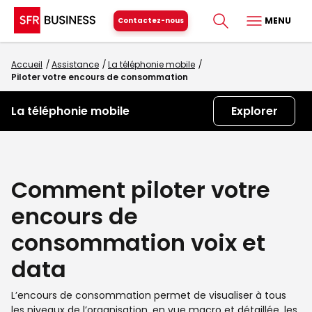
MENU
Contactez-nous
Accueil
Assistance
La téléphonie mobile
Piloter votre encours de consommation
La téléphonie mobile
Explorer
Comment piloter votre
encours de
consommation voix et
data
L’encours de consommation permet de visualiser à tous
les niveaux de l’organisation, en vue macro et détaillée, les